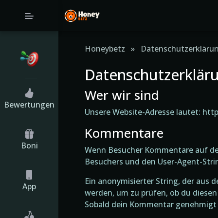
Honeybetz
»
Datenschutzerkläru
Datenschutzerklär
Wer wir sind
Bewertungen
Unsere Website-Adresse lautet: http
Kommentare
Boni
Wenn Besucher Kommentare auf der 
Besuchers und den User-Agent-Stri
Ein anonymisierter String, der aus 
App
werden, um zu prüfen, ob du diesen 
Sobald dein Kommentar genehmigt w