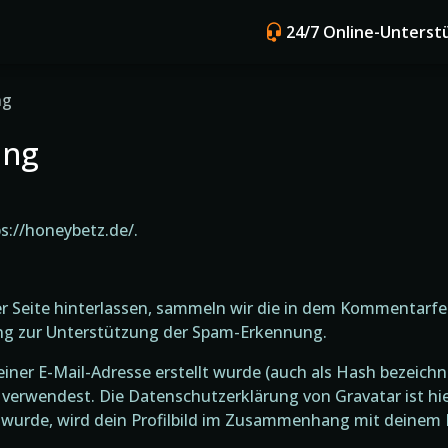
24/7 Online-Unterst
ng
ung
s://honeybetz.de/.
Seite hinterlassen, sammeln wir die in dem Kommentarfe
ng zur Unterstützung der Spam-Erkennung.
deiner E-Mail-Adresse erstellt wurde (auch als Hash bezeich
verwendest. Die Datenschutzerklärung von Gravatar ist hie
urde, wird dein Profilbild im Zusammenhang mit deinem K