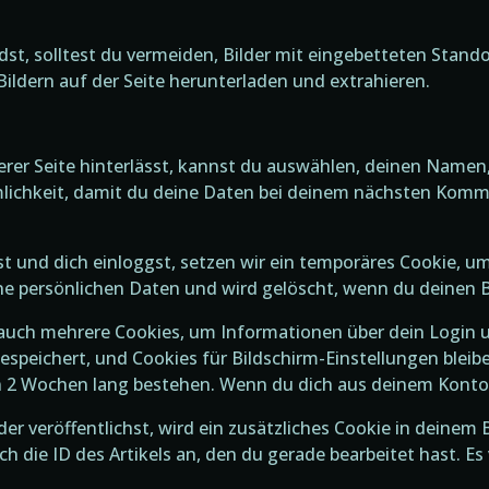
dst, solltest du vermeiden, Bilder mit eingebetteten Stand
ildern auf der Seite herunterladen und extrahieren.
r Seite hinterlässt, kannst du auswählen, deinen Namen,
mlichkeit, damit du deine Daten bei deinem nächsten Komm
t und dich einloggst, setzen wir ein temporäres Cookie, u
ne persönlichen Daten und wird gelöscht, wenn du deinen B
 auch mehrere Cookies, um Informationen über dein Login u
espeichert, und Cookies für Bildschirm-Einstellungen blei
gin 2 Wochen lang bestehen. Wenn du dich aus deinem Konto
der veröffentlichst, wird ein zusätzliches Cookie in deinem
ch die ID des Artikels an, den du gerade bearbeitet hast. Es 