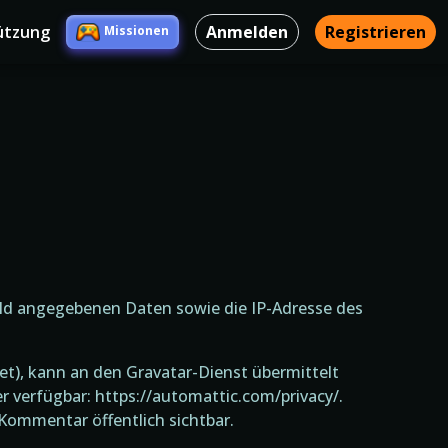
ützung
Anmelden
Registrieren
Missionen
ld angegebenen Daten sowie die IP-Adresse des
net), kann an den Gravatar-Dienst übermittelt
r verfügbar: https://automattic.com/privacy/.
ommentar öffentlich sichtbar.